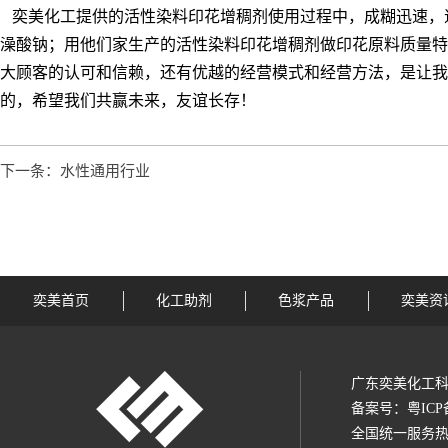
奕美化工提供的活性染料印花增稠剂使用过程中，成糊迅速，
澡酸钠；用他们家生产的活性染料印花增稠剂做印花原料质量特
大顾客的认可和信赖，还有优越的经营模式和经营方法，是让我
的，希望我们共赢未来，友谊长存！
下一条：水性通用行业
奕美首页
化工助剂
色浆产品
奕美资
广东奕美化工科
备案号：
粤ICP
全国统一服务热线：1