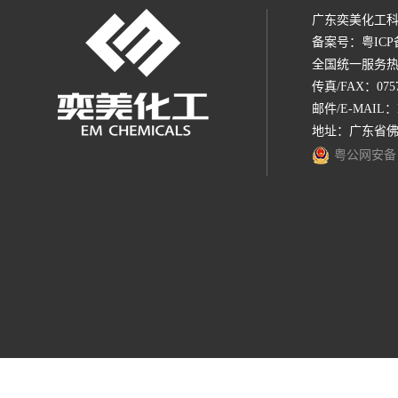
广东奕美化工科
备案号：
粤ICP
全国统一服务热线：1
传真/FAX：0757-
邮件/E-MAIL：
地址：广东省佛
粤公网安备 44