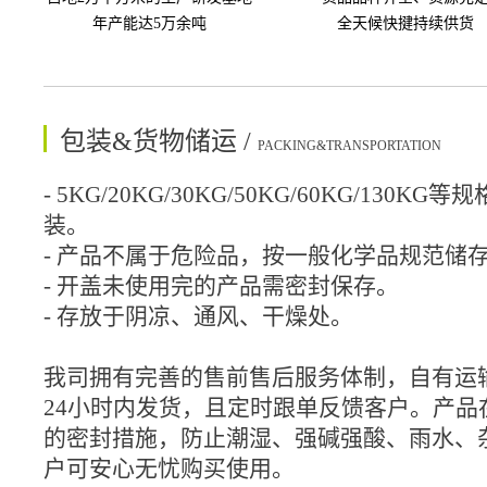
年产能达5万余吨
全天候快揵持续供货
包装&货物储运 /
PACKING&TRANSPORTATION
- 5KG/20KG/30KG/50KG/60KG/130
装。
- 产品不属于危险品，按一般化学品规范储
- 开盖未使用完的产品需密封保存。
- 存放于阴凉、通风、干燥处。
我司拥有完善的售前售后服务体制，自有运
24小时内发货，且定时跟单反馈客户。产品
的密封措施，防止潮湿、强碱强酸、雨水、
户可安心无忧购买使用。