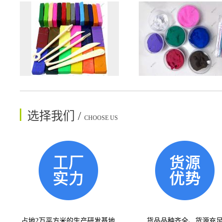
选择我们 /
CHOOSE US
占地2万平方米的生产研发基地
货品品种齐全、货源充