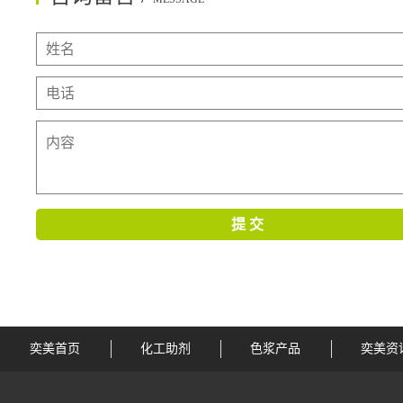
奕美首页
化工助剂
色浆产品
奕美资