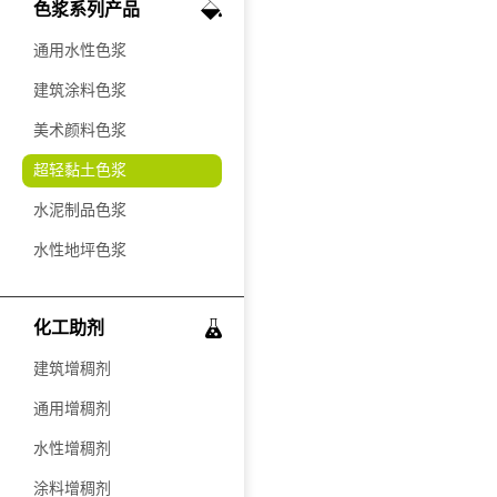
色浆系列产品
通用水性色浆
建筑涂料色浆
美术颜料色浆
超轻黏土色浆
水泥制品色浆
水性地坪色浆
化工助剂
建筑增稠剂
通用增稠剂
水性增稠剂
涂料增稠剂