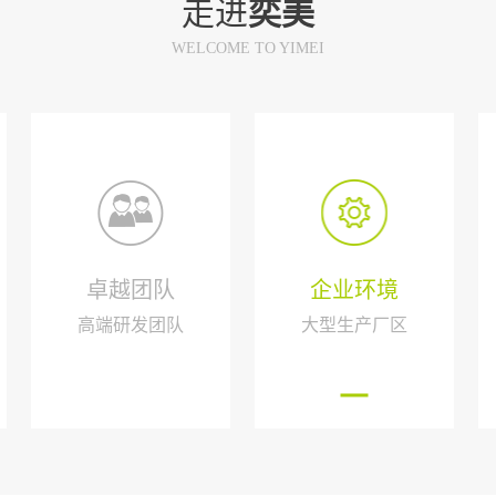
走进
奕美
WELCOME TO YIMEI
卓越团队
企业环境
高端研发团队
大型生产厂区