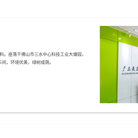
料。座落千佛山市三水中心科技工业大塘园，
产车间，环境优美，绿树成荫。