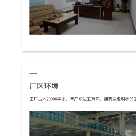
厂区环境
工厂占地20000平米，年产能达五万吨，拥有宽敞明亮