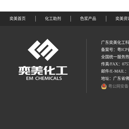
奕美首页
化工助剂
色浆产品
奕美资
广东奕美化工科
备案号：
粤ICP
全国统一服务热线：1
传真/FAX：0757-
邮件/E-MAIL：
地址：广东省佛
粤公网安备 44