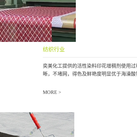
纺织行业
奕美化工提供的活性染料印花增稠剂使用过
晰，不堵网，得色及鲜艳度明显优于海澡酸钠
MORE >