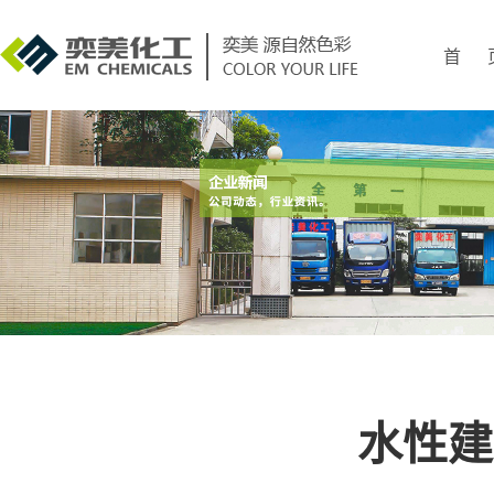
首 
水性建