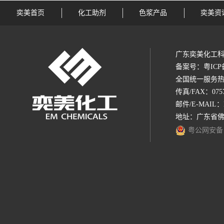
奕美首页
化工助剂
色浆产品
奕美资
广东奕美化工科
备案号：
粤ICP
全国统一服务热线：1
传真/FAX：0757-
邮件/E-MAIL：
地址：广东省佛
粤公网安备 44