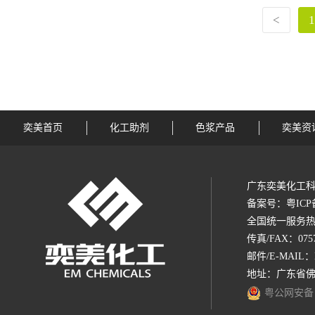
<
1
奕美首页
化工助剂
色浆产品
奕美资
广东奕美化工科
备案号：
粤ICP
全国统一服务热线：1
传真/FAX：0757-
邮件/E-MAIL：
地址：广东省佛
粤公网安备 44